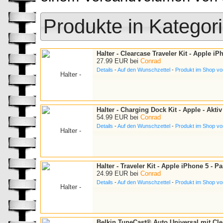
Produkte in Kategor
Halter - Clearcase Traveler Kit - Apple iP
27.99 EUR bei
Conrad
Details
-
Auf den Wunschzettel
-
Produkt im Shop v
Halter - Charging Dock Kit - Apple - Aktiv
54.99 EUR bei
Conrad
Details
-
Auf den Wunschzettel
-
Produkt im Shop v
Halter - Traveler Kit - Apple iPhone 5 - P
24.99 EUR bei
Conrad
Details
-
Auf den Wunschzettel
-
Produkt im Shop v
Belkin TuneCast® Auto Universal mit Cl