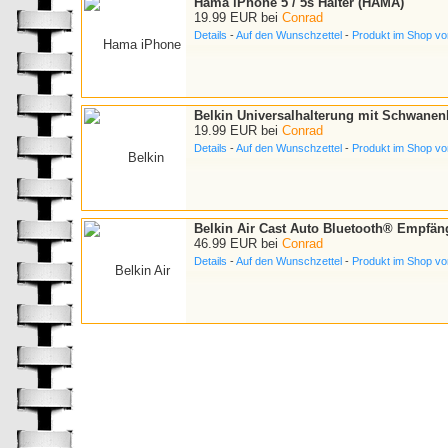
Hama iPhone 5 / 5s Halter (HAMA)
19.99 EUR bei
Conrad
Details
-
Auf den Wunschzettel
-
Produkt im Shop v
Belkin Universalhalterung mit Schwanen
19.99 EUR bei
Conrad
Details
-
Auf den Wunschzettel
-
Produkt im Shop v
Belkin Air Cast Auto Bluetooth® Empfäng
46.99 EUR bei
Conrad
Details
-
Auf den Wunschzettel
-
Produkt im Shop v