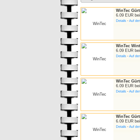
WinTec Gürte
6.09 EUR be
Details
-
Auf de
WinTec Winte
6.09 EUR be
Details
-
Auf de
WinTec Gürte
6.09 EUR be
Details
-
Auf de
WinTec Gürte
6.09 EUR be
Details
-
Auf de