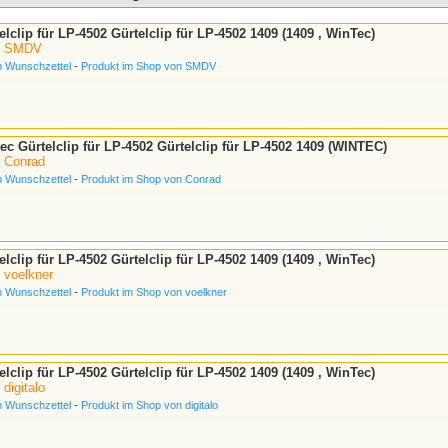
lclip für LP-4502 Gürtelclip für LP-4502 1409 (1409 , WinTec)
i
SMDV
n Wunschzettel
-
Produkt im Shop von SMDV
c Gürtelclip für LP-4502 Gürtelclip für LP-4502 1409 (WINTEC)
i
Conrad
n Wunschzettel
-
Produkt im Shop von Conrad
lclip für LP-4502 Gürtelclip für LP-4502 1409 (1409 , WinTec)
i
voelkner
n Wunschzettel
-
Produkt im Shop von voelkner
lclip für LP-4502 Gürtelclip für LP-4502 1409 (1409 , WinTec)
i
digitalo
n Wunschzettel
-
Produkt im Shop von digitalo