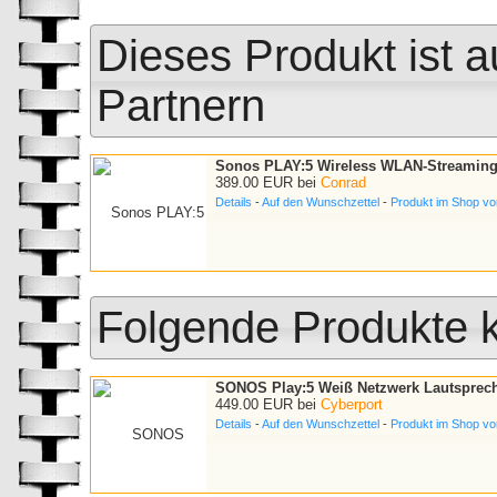
Dieses Produkt ist a
Partnern
Sonos PLAY:5 Wireless WLAN-Streaming
389.00 EUR bei
Conrad
Details
-
Auf den Wunschzettel
-
Produkt im Shop v
Folgende Produkte k
SONOS Play:5 Weiß Netzwerk Lautsprech
449.00 EUR bei
Cyberport
Details
-
Auf den Wunschzettel
-
Produkt im Shop vo