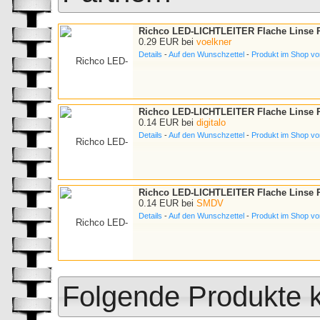
Richco LED-LICHTLEITER Flache Linse R
0.29 EUR bei
voelkner
Details
-
Auf den Wunschzettel
-
Produkt im Shop vo
Richco LED-LICHTLEITER Flache Linse R
0.14 EUR bei
digitalo
Details
-
Auf den Wunschzettel
-
Produkt im Shop von
Richco LED-LICHTLEITER Flache Linse R
0.14 EUR bei
SMDV
Details
-
Auf den Wunschzettel
-
Produkt im Shop v
Folgende Produkte k