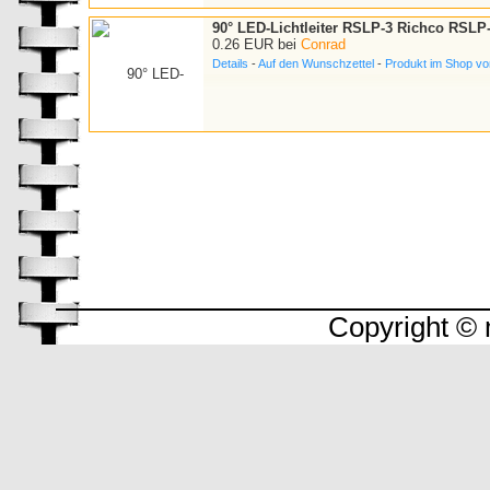
90° LED-Lichtleiter RSLP-3 Richco RSLP
0.26 EUR bei
Conrad
Details
-
Auf den Wunschzettel
-
Produkt im Shop v
Copyright © 