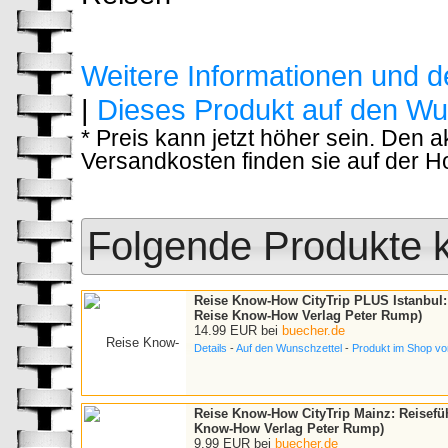
Weitere Informationen und d
|
Dieses Produkt auf den Wu
* Preis kann jetzt höher sein. Den 
Versandkosten finden sie auf der 
Folgende Produkte k
Reise Know-How CityTrip PLUS Istanbul: 
Reise Know-How Verlag Peter Rump)
14.99 EUR bei
buecher.de
Details
-
Auf den Wunschzettel
-
Produkt im Shop vo
Reise Know-How CityTrip Mainz: Reisefüh
Know-How Verlag Peter Rump)
9.99 EUR bei
buecher.de