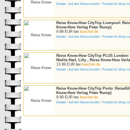
Details
-
Auf den Wunschzettel
-
Produkt im Shop vo
Reise Know-How CityTrip Liverpool: Reis
Know-How Verlag Peter Rump)
9.99 EUR bei
buecher.de
Details
-
Auf den Wunschzettel
-
Produkt im Shop vo
Reise Know-How CityTrip PLUS London: R
Nielitz-Hart, Lilly , Reise Know-How Ver
13.99 EUR bei
buecher.de
Details
-
Auf den Wunschzettel
-
Produkt im Shop vo
Reise Know-How CityTrip Porto: Reisefüh
Know-How Verlag Peter Rump)
9.99 EUR bei
buecher.de
Details
-
Auf den Wunschzettel
-
Produkt im Shop vo