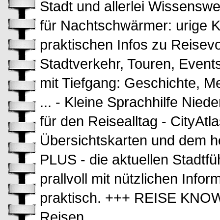
Stadt und allerlei Wissenswe
für Nachtschwärmer: urige K
praktischen Infos zu Reisevo
Stadtverkehr, Touren, Events, 
mit Tiefgang: Geschichte, Me
... - Kleine Sprachhilfe Nied
für den Reisealltag - CityAt
Übersichtskarten und dem h
PLUS - die aktuellen Stadtf
prallvoll mit nützlichen Infor
praktisch. +++ REISE KNOW-
Reisen